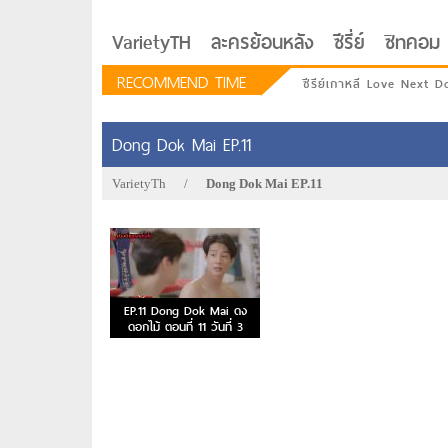
VarietyTH
ละครย้อนหลัง
ซีรี่ย์
ซิทคอม
RECOMMEND TIME
ซีรีย์เกาหลี Love Next D
Dong Dok Mai EP.11
VarietyTh
/
Dong Dok Mai EP.11
EP.11 Dong Dok Mai ดง
ดอกไม้ ตอนที่ 11 วันที่ 3
ม.ค.66
รักอยู่ประตูถัดไป