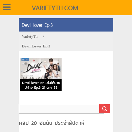
VARIETYTH.COM
Devil lover Ep.3
VarietyTh
/
Devil Lover Ep.3
Devil lover เผลอใจให้นาย
ปีศาจ Ep.3 21 ต.ค. 58
คลิป 20 อันดับ ประจำสัปดาห์