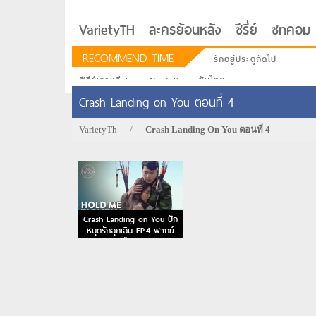
VarietyTH
ละครย้อนหลัง
ซีรี่ย์
ซิทคอม
RECOMMEND TIME
รักอยู่ประตูถัดไป
ซีรีย์เกาหลี Love Next Door ซับไทย
Crash Landing on You ตอนที่ 4
VarietyTh
/
Crash Landing On You ตอนที่ 4
Crash Landing on You ปัก
หมุดรักฉุกเฉิน EP.4 พากย์
ไทย