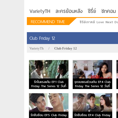
VarietyTH
ละครย้อนหลัง
ซีรี่ย์
ซิทคอม
RECOMMEND TIME
ซีรีย์เกาหลี Love Next D
Club Friday 12
VarietyTh
/
Club Friday 12
รักในแรงแค้น EP.1 Club
จุดจบของส่วนเกิน EP.4 Club
Friday The Series 12 วันที่
Friday The Series 12 วันที่
23 ต.ค. 63
17 ต.ค. 63 ตอนจบ
รักอยู่ประตูถัดไป
รักซับซ้อน EP.5 Club Friday
รักซับซ้อน EP.4 Club Friday