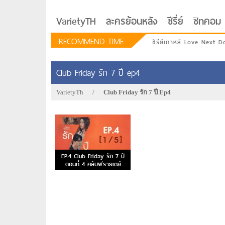
VarietyTH
ละครย้อนหลัง
ซีรี่ย์
ซิทคอม
RECOMMEND TIME
ซีรีย์เกาหลี Love Next D
Club Friday รัก 7 ปี ep4
VarietyTh
/
Club Friday รัก 7 ปี Ep4
EP.4 Club Friday รัก 7 ปี
ตอนที่ 4 คลับฟรายเดย์
รักอยู่ประตูถัดไป