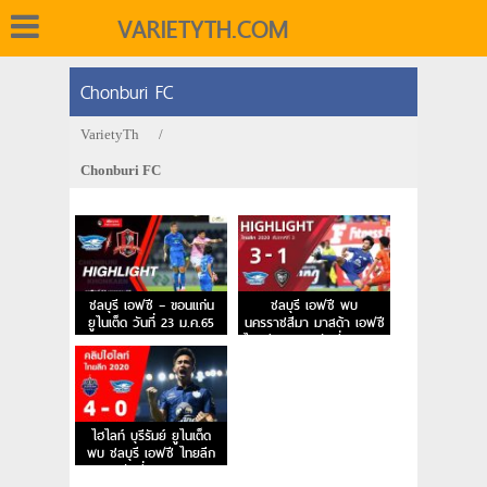
VARIETYTH.COM
Chonburi FC
VarietyTh
/
Chonburi FC
ชลบุรี เอฟซี – ขอนแก่น
ชลบุรี เอฟซี พบ
ยูไนเต็ด วันที่ 23 ม.ค.65
นครราชสีมา มาสด้า เอฟซี
ไทยลีก 2020 วันที่ 26-02-
2563
ไฮไลท์ บุรีรัมย์ ยูไนเต็ด
พบ ชลบุรี เอฟซี ไทยลีก
2020 วันที่ 22-02-2563