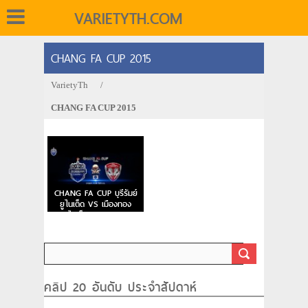
VARIETYTH.COM
CHANG FA CUP 2015
VarietyTh
/
CHANG FA CUP 2015
CHANG FA CUP บุรีรัมย์
ยูไนเต็ด VS เมืองทอง
ยูไนเต็ด 26 ธ.ค. 58
คลิป 20 อันดับ ประจำสัปดาห์