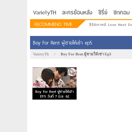
VarietyTH
ละครย้อนหลัง
ซีรี่ย์
ซิทคอม
RECOMMEND TIME
ซีรีย์เกาหลี Love Next D
Boy For Rent ผู้ชายให้เช่า ep5
VarietyTh
/
Boy For Rent ผู้ชายให้เช่า Ep5
Boy For Rent ผู้ชายให้เช่า
EP.5 วันที่ 7 มิ.ย. 62
รักอยู่ประตูถัดไป