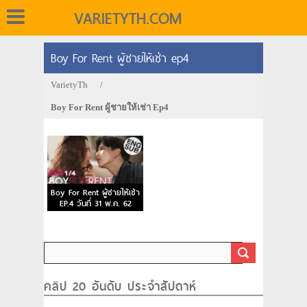
VARIETYTH.COM
Boy For Rent ผู้ชายให้เช่า ep4
VarietyTh
/
Boy For Rent ผู้ชายให้เช่า Ep4
Boy For Rent ผู้ชายให้เช่า
EP.4 วันที่ 31 พ.ค. 62
คลิป 20 อันดับ ประจำสัปดาห์