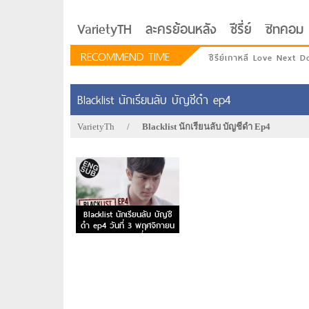
VarietyTH
ละครย้อนหลัง
ซีรี่ย์
ซิทคอม
RECOMMEND TIME
ซีรีย์เกาหลี Love Next D
Blacklist นักเรียนลับ บัญชีดำ ep4
VarietyTh
/
Blacklist นักเรียนลับ บัญชีดำ Ep4
Blacklist นักเรียนลับ บัญชี
ดำ ep4 วันที่ 3 พฤศจิกายน
2562 ตอนที่ 4
รักอยู่ประตูถัดไป