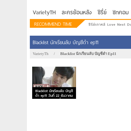
VarietyTH
ละครย้อนหลัง
ซีรี่ย์
ซิทคอม
RECOMMEND TIME
ซีรีย์เกาหลี Love Next D
Blacklist นักเรียนลับ บัญชีดำ ep11
VarietyTh
/
Blacklist นักเรียนลับ บัญชีดำ Ep11
Blacklist นักเรียนลับ บัญชี
ดำ ep11 วันที่ 22 ธันวาคม
2562 ตอนที่ 11
รักอยู่ประตูถัดไป