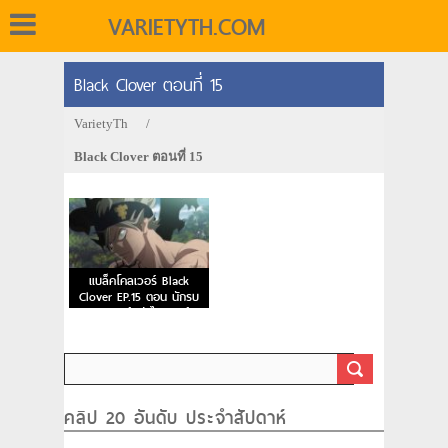
VARIETYTH.COM
Black Clover ตอนที่ 15
VarietyTh
/
Black Clover ตอนที่ 15
แบล็คโคลเวอร์ Black
Clover EP.15 ตอน นักรบ
เวทมนตร์แห่งไดมอนด์
คลิป 20 อันดับ ประจำสัปดาห์