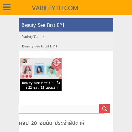
VARIETYTH.COM
Beauty See First EP.1
VarietyTh
/
Beauty See First EP.1
Beauty See First EP.1 วัน
ที่ 22 ธ.ค. 62 ตอนแรก
คลิป 20 อันดับ ประจำสัปดาห์