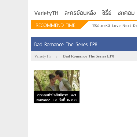
VarietyTH
ละครย้อนหลัง
ซีรี่ย์
ซิทคอม
RECOMMEND TIME
ซีรีย์เกาหลี Love Next D
Bad Romance The Series EP8
VarietyTh
/
Bad Romance The Series EP8
ตกหลุมหัวใจยัยปีศาจ Bad
Romance EP8 วันที่ 16 ส.ค.
59
รักอยู่ประตูถัดไป