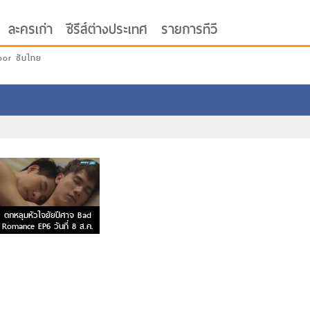
ละครเก่า
ซีรีส์ต่างประเทศ
รายการทีวี
oor ซับไทย
ตกหลุมหัวใจยัยปีศาจ Bad
Romance EP6 วันที่ 8 ส.ค.
59