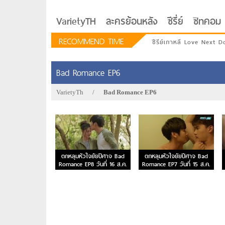
VarietyTH
ละครย้อนหลัง
ซีรี่ย์
ซิทคอม
RECOMMEND TIME
ซีรีย์เกาหลี Love Next D
Bad Romance EP6
VarietyTh
/
Bad Romance EP6
ตกหลุมหัวใจยัยปีศาจ Bad
ตกหลุมหัวใจยัยปีศาจ Bad
Romance EP8 วันที่ 16 ส.ค.
Romance EP7 วันที่ 15 ส.ค.
59
59
รักอยู่ประตูถัดไป