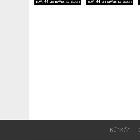
ก.พ. 64 นิทานพันดาว ตอนที่
ก.พ. 64 นิทานพันดาว ตอนที่
5
4
หน้าหลัก