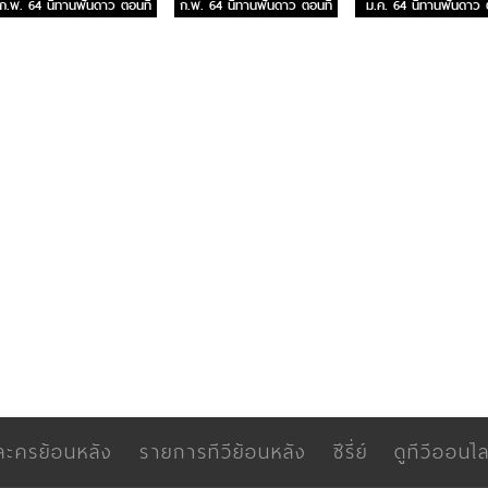
ก.พ. 64 นิทานพันดาว ตอนที่
ก.พ. 64 นิทานพันดาว ตอนที่
ม.ค. 64 นิทานพันดาว
3
2
แรก
ละครย้อนหลัง
รายการทีวีย้อนหลัง
ซีรี่ย์
ดูทีวีออนไล