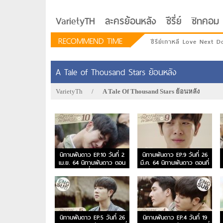
VarietyTH
ละครย้อนหลัง
ซีรี่ย์
ซิทคอม
RECOMMEND TIME
ซีรีย์เกาหลี Love Next D
A Tale of Thousand Stars ย้อนหลัง
VarietyTh
/
A Tale Of Thousand Stars ย้อนหลัง
นิทานพันดาว EP.10 วันที่ 2
นิทานพันดาว EP.9 วันที่ 26
เม.ย. 64 นิทานพันดาว ตอน
มี.ค. 64 นิทานพันดาว ตอนที่
ที่ 10
9
รักอยู่ประตูถัดไป
นิทานพันดาว EP.5 วันที่ 26
นิทานพันดาว EP.4 วันที่ 19