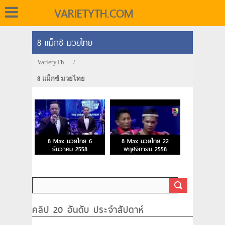
VARIETYTH.COM
8 แม็กซ์ มวยไทย
VarietyTh
/
8 แม็กซ์ มวยไทย
8 Max มวยไทย 6
8 Max มวยไทย 22
ธันวาคม 2558
พฤศจิกายน 2558
คลิป 20 อันดับ ประจำสัปดาห์