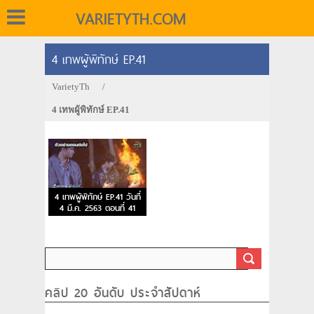
VARIETYTH.COM
4 เทพผู้พิทักษ์ EP.41
VarietyTh
/
4 เทพผู้พิทักษ์ EP.41
4 เทพผู้พิทักษ์ EP.41 วันที่
4 มี.ค. 2563 ตอนที่ 41
คลิป 20 อันดับ ประจำสัปดาห์