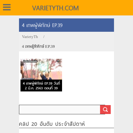
VARIETYTH.COM
4 เทพผู้พิทักษ์ EP.39
VarietyTh
/
4 เทพผู้พิทักษ์ EP.39
4 เทพผู้พิทักษ์ EP.39 วันที่
2 มี.ค. 2563 ตอนที่ 39
คลิป 20 อันดับ ประจำสัปดาห์