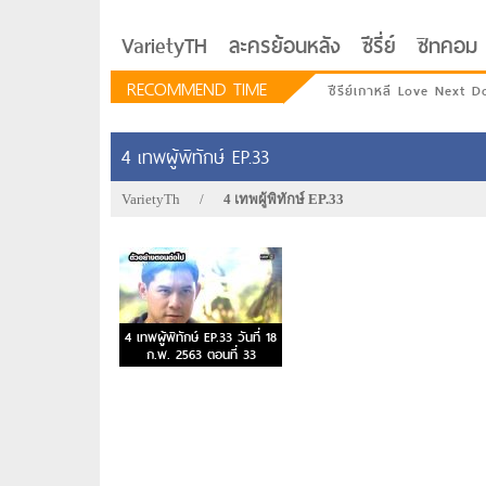
VarietyTH
ละครย้อนหลัง
ซีรี่ย์
ซิทคอม
RECOMMEND TIME
ซีรีย์เกาหลี Love Next D
4 เทพผู้พิทักษ์ EP.33
VarietyTh
/
4 เทพผู้พิทักษ์ EP.33
4 เทพผู้พิทักษ์ EP.33 วันที่ 18
ก.พ. 2563 ตอนที่ 33
รักอยู่ประตูถัดไป