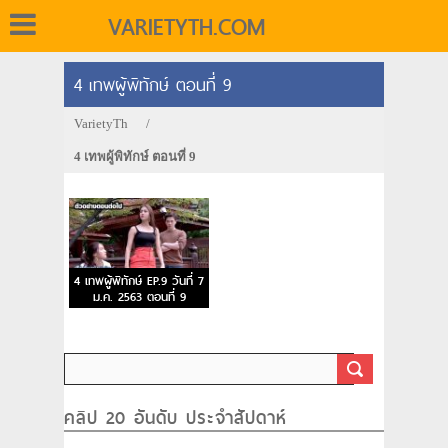
VARIETYTH.COM
4 เทพผู้พิทักษ์ ตอนที่ 9
VarietyTh
/
4 เทพผู้พิทักษ์ ตอนที่ 9
4 เทพผู้พิทักษ์ EP.9 วันที่ 7
ม.ค. 2563 ตอนที่ 9
คลิป 20 อันดับ ประจำสัปดาห์