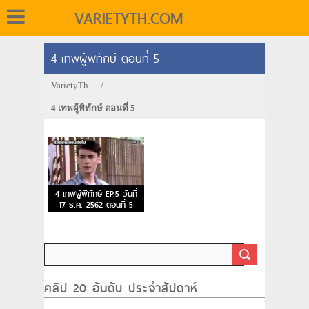
VARIETYTH.COM
4 เทพผู้พิทักษ์ ตอนที่ 5
VarietyTh
/
4 เทพผู้พิทักษ์ ตอนที่ 5
4 เทพผู้พิทักษ์ EP.5 วันที่
17 ธ.ค. 2562 ตอนที่ 5
คลิป 20 อันดับ ประจำสัปดาห์