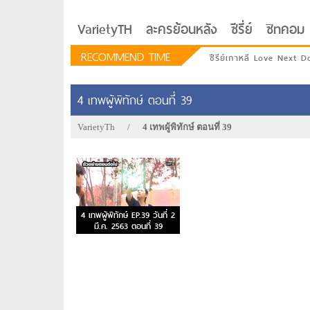
VarietyTH
ละครย้อนหลัง
ซีรี่ย์
ซิทคอม
RECOMMEND TIME
ซีรีย์เกาหลี Love Next D
4 เทพผู้พิทักษ์ ตอนที่ 39
VarietyTh
/
4 เทพผู้พิทักษ์ ตอนที่ 39
4 เทพผู้พิทักษ์ EP.39 วันที่ 2
มี.ค. 2563 ตอนที่ 39
รักอยู่ประตูถัดไป