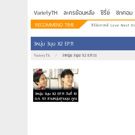
VarietyTH
ละครย้อนหลัง
ซีรี่ย์
ซิทคอม
RECOMMEND TIME
ซีรีย์เกาหลี Love Next D
3หนุ่ม 3มุม X2 EP.11
VarietyTh
/
3หนุ่ม 3มุม X2 EP.11
3หนุ่ม 3มุม X2 EP.11 วันที่ 10
ต.ค. 63 สามหนุ่มสามมุม คูณ
สอง ตอนที่ 11
รักอยู่ประตูถัดไป