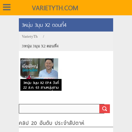
VARIETYTH.COM
3หนุ่ม 3มุม X2 ตอนที่4
VarietyTh
/
3หนุ่ม 3มุม X2 ตอนที่4
3หนุ่ม 3มุม X2 EP.4 วันที่
22 ส.ค. 63 สามหนุ่มสาม
มุม คูณสอง ตอนที่ 4
คลิป 20 อันดับ ประจำสัปดาห์