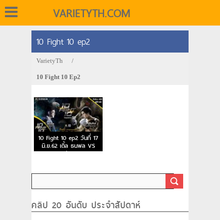
VARIETYTH.COM
10 Fight 10 ep2
VarietyTh
/
10 Fight 10 Ep2
10 Fight 10 ep2 วันที่ 17
มิ.ย.62 เติ้ล ธนพล VS
แมน พัฒนพล
คลิป 20 อันดับ ประจำสัปดาห์