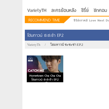
VarietyTH
ละครย้อนหลัง
ซีรี่ย์
ซิทคอม
RECOMMEND TIME
ซีรีย์เกาหลี Love Next D
โฮมทาวน์ ชะชะช่า EP.2
VarietyTh
/
โฮมทาวน์ ชะชะช่า EP.2
Hometown Cha Cha Cha
โฮมทาวน์ ชะชะช่า EP.2
พากย์ไทย
รักอยู่ประตูถัดไป