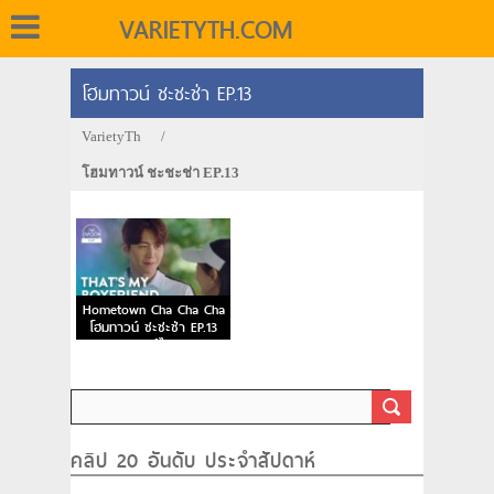
VARIETYTH.COM
โฮมทาวน์ ชะชะช่า EP.13
VarietyTh
/
โฮมทาวน์ ชะชะช่า EP.13
Hometown Cha Cha Cha
โฮมทาวน์ ชะชะช่า EP.13
พากย์ไทย
คลิป 20 อันดับ ประจำสัปดาห์