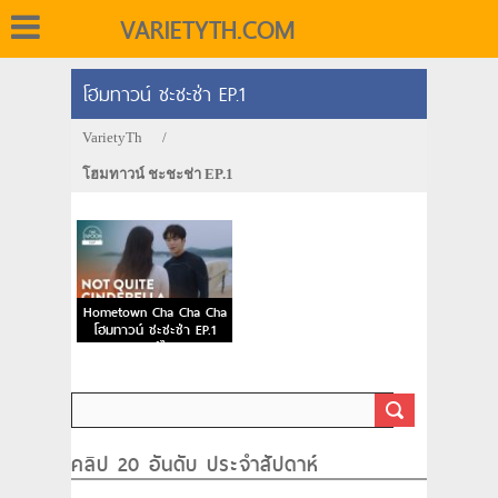
VARIETYTH.COM
โฮมทาวน์ ชะชะช่า EP.1
VarietyTh
/
โฮมทาวน์ ชะชะช่า EP.1
Hometown Cha Cha Cha
โฮมทาวน์ ชะชะช่า EP.1
พากย์ไทย
คลิป 20 อันดับ ประจำสัปดาห์