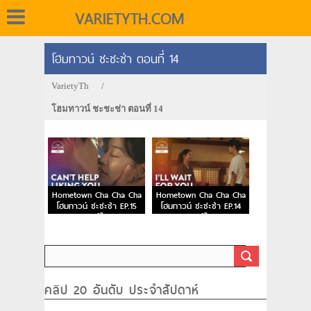
VARIETYTH.COM
โฮมทาวน์ ชะชะช่า ตอนที่ 14
VarietyTh
/
โฮมทาวน์ ชะชะช่า ตอนที่ 14
Hometown Cha Cha Cha
Hometown Cha Cha Cha
โฮมทาวน์ ชะชะช่า EP.15
โฮมทาวน์ ชะชะช่า EP.14
พากย์ไทย
พากย์ไทย
คลิป 20 อันดับ ประจำสัปดาห์