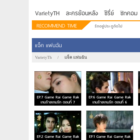
VarietyTH
ละครย้อนหลัง
ซีรี่ย์
ซิทคอม
RECOMMEND TIME
รักอยู่ประตูถัดไป
ซีรีย์เกาหลี Love Next D
แจ็ค แฟนฉัน
VarietyTh
/
แจ็ค แฟนฉัน
EP.7 Game Rai Game Rak
EP.6 Game Rai Game Rak
เกมร้ายเกมรัก ตอนที่ 7
เกมร้ายเกมรัก ตอนที่ 6
EP.2 Game Rai Game Rak
EP.1 Game Rai Game Rak