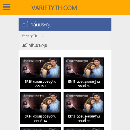
VARIETYTH.COM
เอมี่ กลิ่นประทุม
VarietyTh
/
เอมี่ กลิ่นประทุม
EP.16 ด้วยแรงอธิษฐาน
EP.15 ด้วยแรงอธิษฐาน
ตอนจบ
ตอนที่ 15
EP.14 ด้วยแรงอธิษฐาน
EP.13 ด้วยแรงอธิษฐาน
ตอนที่ 14
ตอนที่ 13