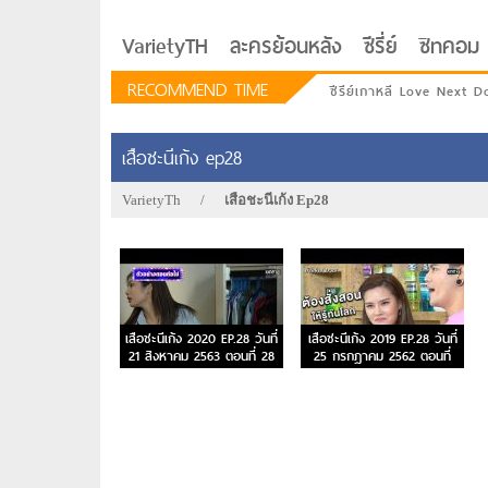
VarietyTH
ละครย้อนหลัง
ซีรี่ย์
ซิทคอม
RECOMMEND TIME
ซีรีย์เกาหลี Love Next D
เสือชะนีเก้ง ep28
VarietyTh
/
เสือชะนีเก้ง Ep28
เสือชะนีเก้ง 2020 EP.28 วันที่
เสือชะนีเก้ง 2019 EP.28 วันที่
21 สิงหาคม 2563 ตอนที่ 28
25 กรกฎาคม 2562 ตอนที่
28
รักอยู่ประตูถัดไป