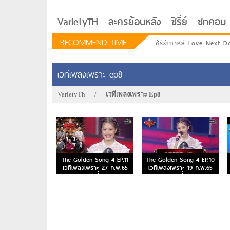
VarietyTH
ละครย้อนหลัง
ซีรี่ย์
ซิทคอม
RECOMMEND TIME
ซีรีย์เกาหลี Love Next D
เวทีเพลงเพราะ ep8
VarietyTh
/
เวทีเพลงเพราะ Ep8
The Golden Song 4 EP.11
The Golden Song 4 EP.10
เวทีเพลงเพราะ 27 ก.พ.65
เวทีเพลงเพราะ 19 ก.พ.65
ตอนที่ 11
ตอนที่ 10
รักอยู่ประตูถัดไป