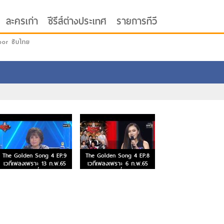
ละครเก่า
ซีรีส์ต่างประเทศ
รายการทีวี
oor ซับไทย
The Golden Song 4 EP.9
The Golden Song 4 EP.8
เวทีเพลงเพราะ 13 ก.พ.65
เวทีเพลงเพราะ 6 ก.พ.65
ตอนที่ 9
ตอนที่ 8