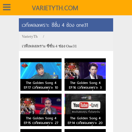
VARIETYTH.COM
เวทีเพลงเพราะ ซีซั่น 4 ช่อง one31
VarietyTh
/
เวทีเพลงเพราะ ซีซั่น 4 ช่อง One31
The Golden Song 4
The Golden Song 4
EP.17 เวทีเพลงเพราะ 10
EP.16 เวทีเพลงเพราะ 3
เม.ย.65 ตอนที่ 17
เม.ย.65 ตอนที่ 16
The Golden Song 4
The Golden Song 4
EP.15 เวทีเพลงเพราะ 27
EP.14 เวทีเพลงเพราะ 20
มี.ค.65 ตอนที่ 15
มี.ค.65 ตอนที่ 14