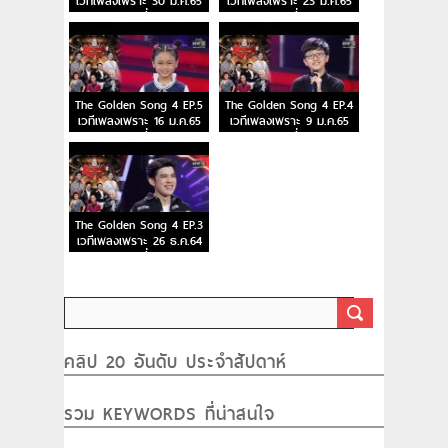
เวทีเพลงเพราะ 30 ม.ค.65
เวทีเพลงเพราะ 23 ม.ค.65
ตอนที่ 7
ตอนที่ 6
The Golden Song 4 EP.5
The Golden Song 4 EP.4
เวทีเพลงเพราะ 16 ม.ค.65
เวทีเพลงเพราะ 9 ม.ค.65
ตอนที่ 5
ตอนที่ 4
The Golden Song 4 EP.3
เวทีเพลงเพราะ 26 ธ.ค.64
ตอนที่ 3
คลิป 20 อันดับ ประจำสัปดาห์
รวม KEYWORDS ที่น่าสนใจ