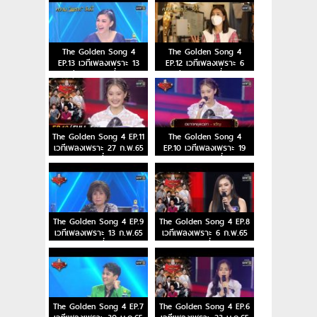
The Golden Song 4
The Golden Song 4
EP.13 เวทีเพลงเพราะ 13
EP.12 เวทีเพลงเพราะ 6
มี.ค.65 ตอนที่ 13
มี.ค.65 ตอนที่ 12
The Golden Song 4 EP.11
The Golden Song 4
เวทีเพลงเพราะ 27 ก.พ.65
EP.10 เวทีเพลงเพราะ 19
ตอนที่ 11
ก.พ.65 ตอนที่ 10
The Golden Song 4 EP.9
The Golden Song 4 EP.8
เวทีเพลงเพราะ 13 ก.พ.65
เวทีเพลงเพราะ 6 ก.พ.65
ตอนที่ 9
ตอนที่ 8
The Golden Song 4 EP.7
The Golden Song 4 EP.6