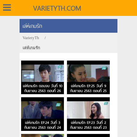
VARIETYTH.COM
เล่ห์เกมรัก
VarietyTh
/
เล่ห์เกมรัก
เล่ห์เกมรัก ตอนจบ วันที่ 10
เล่ห์เกมรัก EP.25 วันที่ 9
กันยายน 2563 ตอนที่ 26
กันยายน 2563 ตอนที่ 25
เล่ห์เกมรัก EP.24 วันที่ 3
เล่ห์เกมรัก EP.23 วันที่ 2
กันยายน 2563 ตอนที่ 24
กันยายน 2563 ตอนที่ 23