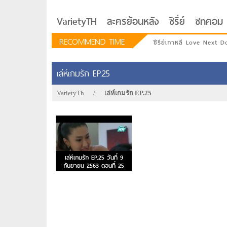
VarietyTH
ละครย้อนหลัง
ซีรี่ย์
ซิทคอม
RECOMMEND TIME
ซีรีย์เกาหลี Love Next D
เล่ห์เกมรัก EP.25
VarietyTh
/
เล่ห์เกมรัก EP.25
เล่ห์เกมรัก EP.25 วันที่ 9
กันยายน 2563 ตอนที่ 25
รักอยู่ประตูถัดไป