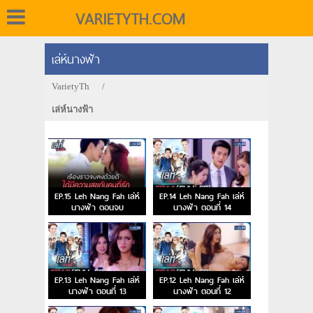
VARIETYTH.COM
เล่ห์นางฟ้า
VarietyTh
/
เล่ห์นางฟ้า
EP.15 Leh Nang Fah เล่ห์
EP.14 Leh Nang Fah เล่ห์
นางฟ้า ตอนจบ
นางฟ้า ตอนที่ 14
EP.13 Leh Nang Fah เล่ห์
EP.12 Leh Nang Fah เล่ห์
นางฟ้า ตอนที่ 13
นางฟ้า ตอนที่ 12