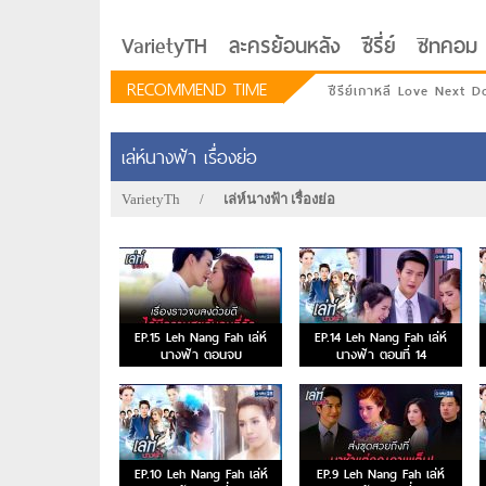
VarietyTH
ละครย้อนหลัง
ซีรี่ย์
ซิทคอม
RECOMMEND TIME
ซีรีย์เกาหลี Love Next D
เล่ห์นางฟ้า เรื่องย่อ
VarietyTh
/
เล่ห์นางฟ้า เรื่องย่อ
EP.15 Leh Nang Fah เล่ห์
EP.14 Leh Nang Fah เล่ห์
นางฟ้า ตอนจบ
นางฟ้า ตอนที่ 14
รักอยู่ประตูถัดไป
EP.10 Leh Nang Fah เล่ห์
EP.9 Leh Nang Fah เล่ห์