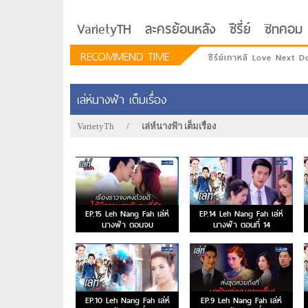
VarietyTH
ละครย้อนหลัง
ซีรี่ย์
ซิทคอม
RECOMMEND TIME
ซีรีย์เกาหลี Love Next D
เล่ห์นางฟ้า เต็มเรื่อง
VarietyTh
/
เล่ห์นางฟ้า เต็มเรื่อง
EP.15 Leh Nang Fah เล่ห์
EP.14 Leh Nang Fah เล่ห์
นางฟ้า ตอนจบ
นางฟ้า ตอนที่ 14
รักอยู่ประตูถัดไป
EP.10 Leh Nang Fah เล่ห์
EP.9 Leh Nang Fah เล่ห์