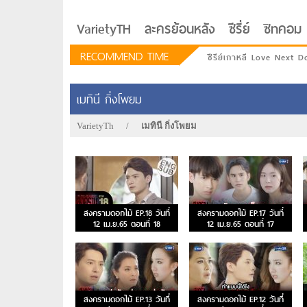
VarietyTH
ละครย้อนหลัง
ซีรี่ย์
ซิทคอม
RECOMMEND TIME
ซีรีย์เกาหลี Love Next D
เมทินี กิ่งโพยม
VarietyTh
/
เมทินี กิ่งโพยม
สงครามดอกไม้ EP.18 วันที่
สงครามดอกไม้ EP.17 วันที่
12 เม.ย.65 ตอนที่ 18
12 เม.ย.65 ตอนที่ 17
รักอยู่ประตูถัดไป
สงครามดอกไม้ EP.13 วันที่
สงครามดอกไม้ EP.12 วันที่