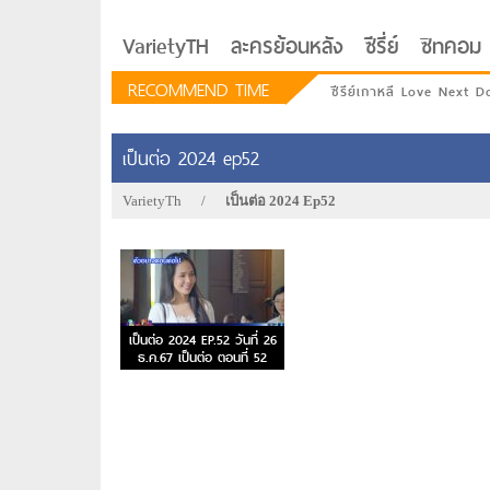
VarietyTH
ละครย้อนหลัง
ซีรี่ย์
ซิทคอม
RECOMMEND TIME
ซีรีย์เกาหลี Love Next D
เป็นต่อ 2024 ep52
VarietyTh
/
เป็นต่อ 2024 Ep52
เป็นต่อ 2024 EP.52 วันที่ 26
ธ.ค.67 เป็นต่อ ตอนที่ 52
รักอยู่ประตูถัดไป