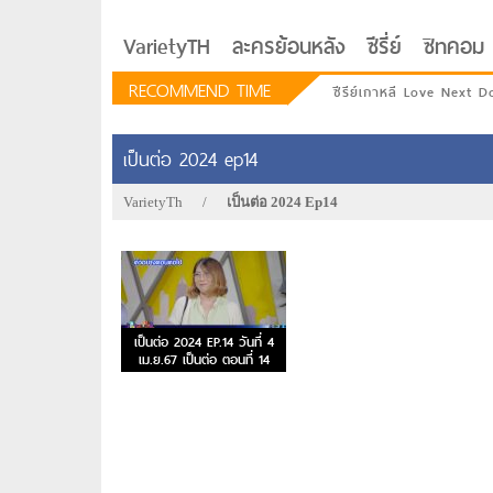
VarietyTH
ละครย้อนหลัง
ซีรี่ย์
ซิทคอม
RECOMMEND TIME
ซีรีย์เกาหลี Love Next D
เป็นต่อ 2024 ep14
VarietyTh
/
เป็นต่อ 2024 Ep14
เป็นต่อ 2024 EP.14 วันที่ 4
เม.ย.67 เป็นต่อ ตอนที่ 14
รักอยู่ประตูถัดไป