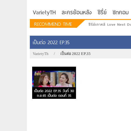
VarietyTH
ละครย้อนหลัง
ซีรี่ย์
ซิทคอม
RECOMMEND TIME
ซีรีย์เกาหลี Love Next D
เป็นต่อ 2022 EP.35
VarietyTh
/
เป็นต่อ 2022 EP.35
เป็นต่อ 2022 EP.35 วันที่ 30
ก.ย.65 เป็นต่อ ตอนที่ 35
รักอยู่ประตูถัดไป