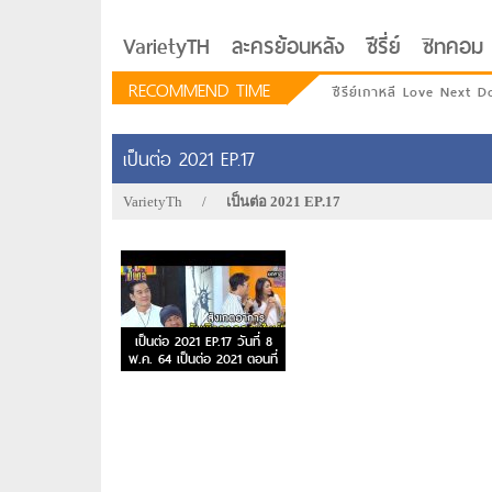
VarietyTH
ละครย้อนหลัง
ซีรี่ย์
ซิทคอม
RECOMMEND TIME
ซีรีย์เกาหลี Love Next D
เป็นต่อ 2021 EP.17
VarietyTh
/
เป็นต่อ 2021 EP.17
เป็นต่อ 2021 EP.17 วันที่ 8
พ.ค. 64 เป็นต่อ 2021 ตอนที่
17
รักอยู่ประตูถัดไป