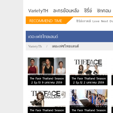
VarietyTH
ละครย้อนหลัง
ซีรี่ย์
ซิทคอม
RECOMMEND TIME
ซีรีย์เกาหลี Love Next D
เดอะเฟซไทยแลนด์
VarietyTh
/
เดอะเฟซไทยแลนด์
The Face Thailand Season
The Face Thailand Season
2 Ep.13 9 มกราคม 2559
2 Ep.12 2 มกราคม 2559
รักอยู่ประตูถัดไป
The Face Thailand Season
The Face Thailand Season