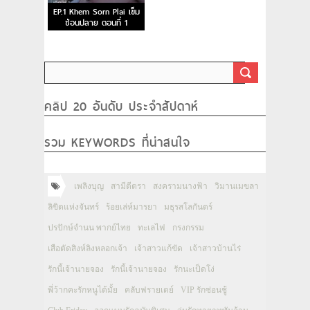
EP.1 Khem Sorn Plai เข็ม
ซ่อนปลาย ตอนที่ 1
คลิป 20 อันดับ ประจำสัปดาห์
รวม KEYWORDS ที่น่าสนใจ
เพลิงบุญ
สามีตีตรา
สงครามนางฟ้า
วิมานเมขลา
ลิขิตแห่งจันทร์
ร้อยเล่ห์มารยา
มธุรสโลกันตร์
ปรปักษ์จำนน พากย์ไทย
ทะเลไฟ
กรงกรรม
เสือตัดสิงห์ลิงหลอกเจ้า
เจ้าสาวแก้ขัด
เจ้าสาวบ้านไร่
รักนี้เจ้านายจอง
รักนี้เจ้านายจอง
รักนะเป็ดโง่
พี่ว้ากคะรักหนูได้มั้ย
คลับฟรายเดย์
VIP รักซ่อนชู้