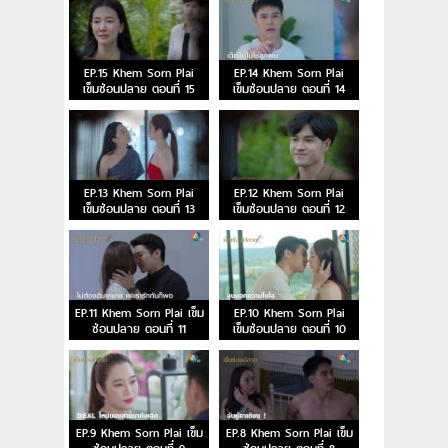
EP.15 Khem Sorn Plai
EP.14 Khem Sorn Plai
เข็มซ่อนปลาย ตอนที่ 15
เข็มซ่อนปลาย ตอนที่ 14
EP.13 Khem Sorn Plai
EP.12 Khem Sorn Plai
เข็มซ่อนปลาย ตอนที่ 13
เข็มซ่อนปลาย ตอนที่ 12
EP.11 Khem Sorn Plai เข็ม
EP.10 Khem Sorn Plai
ซ่อนปลาย ตอนที่ 11
เข็มซ่อนปลาย ตอนที่ 10
EP.9 Khem Sorn Plai เข็ม
EP.8 Khem Sorn Plai เข็ม