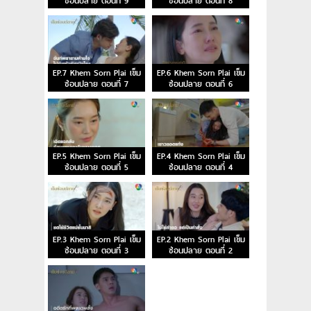
ซ่อนปลาย ตอนที่ 9
ซ่อนปลาย ตอนที่ 8
EP.7 Khem Sorn Plai เข็ม
EP.6 Khem Sorn Plai เข็ม
ซ่อนปลาย ตอนที่ 7
ซ่อนปลาย ตอนที่ 6
EP.5 Khem Sorn Plai เข็ม
EP.4 Khem Sorn Plai เข็ม
ซ่อนปลาย ตอนที่ 5
ซ่อนปลาย ตอนที่ 4
EP.3 Khem Sorn Plai เข็ม
EP.2 Khem Sorn Plai เข็ม
ซ่อนปลาย ตอนที่ 3
ซ่อนปลาย ตอนที่ 2