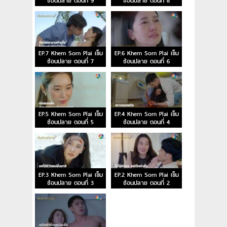
ซ่อนปลาย ตอนที่ 9
ซ่อนปลาย ตอนที่ 8
EP.7 Khem Sorn Plai เข็ม
EP.6 Khem Sorn Plai เข็ม
ซ่อนปลาย ตอนที่ 7
ซ่อนปลาย ตอนที่ 6
EP.5 Khem Sorn Plai เข็ม
EP.4 Khem Sorn Plai เข็ม
ซ่อนปลาย ตอนที่ 5
ซ่อนปลาย ตอนที่ 4
EP.3 Khem Sorn Plai เข็ม
EP.2 Khem Sorn Plai เข็ม
ซ่อนปลาย ตอนที่ 3
ซ่อนปลาย ตอนที่ 2