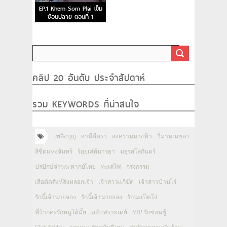
EP.1 Khem Sorn Plai เข็ม
ซ่อนปลาย ตอนที่ 1
คลิป 20 อันดับ ประจำสัปดาห์
รวม KEYWORDS ที่น่าสนใจ
เพลิงบุญ
สามีตีตรา
สงครามนางฟ้า
วิมานเมขลา
ลิขิตแห่งจันทร์
ร้อยเล่ห์มารยา
มธุรสโลกันตร์
ปรปักษ์จำนน พากย์ไทย
ทะเลไฟ
กรงกรรม
เสือตัดสิงห์ลิงหลอกเจ้า
เจ้าสาวแก้ขัด
เจ้าสาวบ้านไร่
รักนี้เจ้านายจอง
รักนี้เจ้านายจอง
รักนะเป็ดโง่
พี่ว้ากคะรักหนูได้มั้ย
คลับฟรายเดย์
VIP รักซ่อนชู้