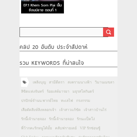
EP.1 Khem Sorn Plai เข็ม
ซ่อนปลาย ตอนที่ 1
คลิป 20 อันดับ ประจำสัปดาห์
รวม KEYWORDS ที่น่าสนใจ
เพลิงบุญ
สามีตีตรา
สงครามนางฟ้า
วิมานเมขลา
ลิขิตแห่งจันทร์
ร้อยเล่ห์มารยา
มธุรสโลกันตร์
ปรปักษ์จำนน พากย์ไทย
ทะเลไฟ
กรงกรรม
เสือตัดสิงห์ลิงหลอกเจ้า
เจ้าสาวแก้ขัด
เจ้าสาวบ้านไร่
รักนี้เจ้านายจอง
รักนี้เจ้านายจอง
รักนะเป็ดโง่
พี่ว้ากคะรักหนูได้มั้ย
คลับฟรายเดย์
VIP รักซ่อนชู้