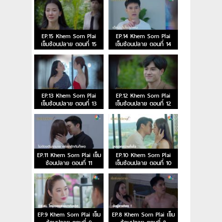
EP.15 Khem Sorn Plai
EP.14 Khem Sorn Plai
เข็มซ่อนปลาย ตอนที่ 15
เข็มซ่อนปลาย ตอนที่ 14
EP.13 Khem Sorn Plai
EP.12 Khem Sorn Plai
เข็มซ่อนปลาย ตอนที่ 13
เข็มซ่อนปลาย ตอนที่ 12
EP.11 Khem Sorn Plai เข็ม
EP.10 Khem Sorn Plai
ซ่อนปลาย ตอนที่ 11
เข็มซ่อนปลาย ตอนที่ 10
EP.9 Khem Sorn Plai เข็ม
EP.8 Khem Sorn Plai เข็ม